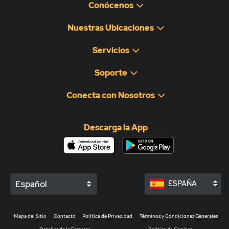
Conócenos
Nuestras Ubicaciones
Servicios
Soporte
Conecta con Nosotros
Descarga la App
Español
ESPAÑA
Mapa del Sitio
Contacto
Política de Privacidad
Términos y Condiciones Generales