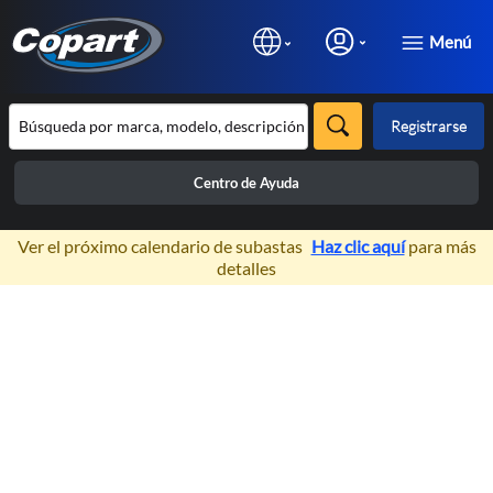
Menú
Registrarse
Centro de Ayuda
×
Ver el próximo calendario de subastas
Haz clic aquí
para más
detalles