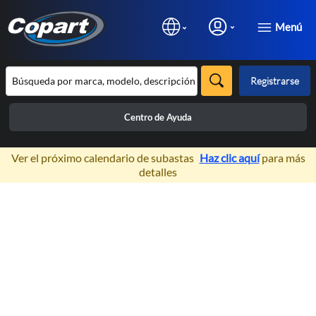
Menú
Registrarse
Centro de Ayuda
×
Ver el próximo calendario de subastas
Haz clic aquí
para más
detalles