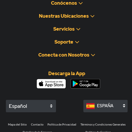
Conócenos
Nuestras Ubicaciones
Servicios
Soporte
Conecta con Nosotros
Descarga la App
Español
ESPAÑA
Mapa del Sitio
Contacto
Política de Privacidad
Términos y Condiciones Generales