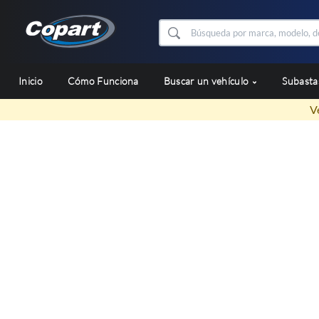
Inicio
Cómo Funciona
Buscar un vehículo
Subast
V