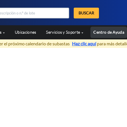
BUSCAR
as
Ubicaciones
Servicios y Soporte
Centro de Ayuda
er el próximo calendario de subastas
Haz clic aquí
para más detall