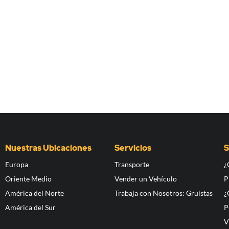
Nuestras Ubicaciones
Servicios
S
Europa
Transporte
¿
Oriente Medio
Vender un Vehículo
P
América del Norte
Trabaja con Nosotros: Gruistas
¿
América del Sur
P
V