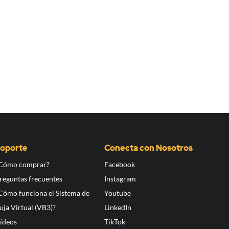
oporte
Conecta con Nosotros
Cómo comprar?
Facebook
reguntas frecuentes
Instagram
Cómo funciona el Sistema de
Youtube
uja Virtual (VB3)?
LinkedIn
ídeos
TikTok