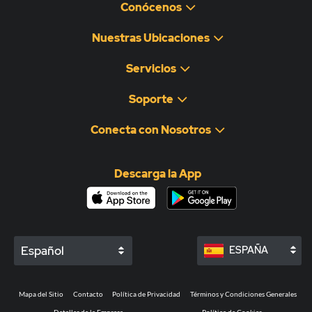
Conócenos
Nuestras Ubicaciones
Servicios
Soporte
Conecta con Nosotros
Descarga la App
Español
ESPAÑA
Mapa del Sitio
Contacto
Política de Privacidad
Términos y Condiciones Generales