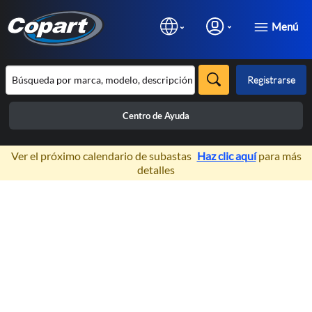
Menú
Registrarse
Centro de Ayuda
×
Ver el próximo calendario de subastas
Haz clic aquí
para más
detalles