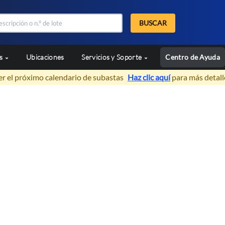
BUSCAR
as
Ubicaciones
Servicios y Soporte
Centro de Ayuda
er el próximo calendario de subastas
Haz clic aquí
para más detall