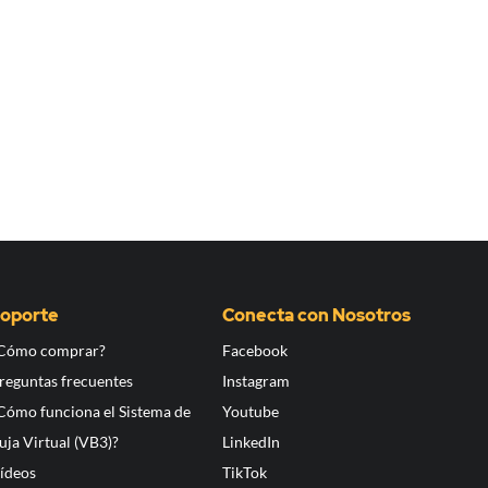
oporte
Conecta con Nosotros
Cómo comprar?
Facebook
reguntas frecuentes
Instagram
Cómo funciona el Sistema de
Youtube
uja Virtual (VB3)?
LinkedIn
ídeos
TikTok