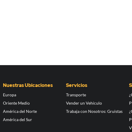
Nuestras Ubicaciones
Servicios
S
Europa
Transporte
¿
Oriente Medio
Vender un Vehículo
P
América del Norte
Trabaja con Nosotros: Gruistas
¿
América del Sur
P
V