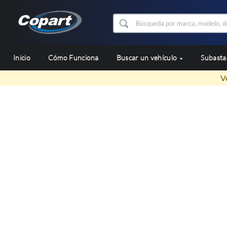
Inicio
Cómo Funciona
Buscar un vehículo
Subast
V