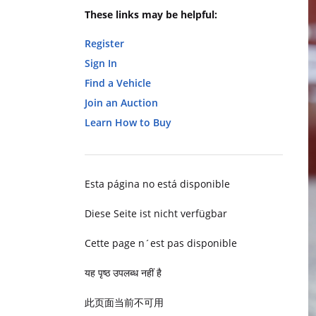
These links may be helpful:
Register
Sign In
Find a Vehicle
Join an Auction
Learn How to Buy
Esta página no está disponible
Diese Seite ist nicht verfügbar
Cette page n´est pas disponible
यह पृष्ठ उपलब्ध नहीं है
此页面当前不可用