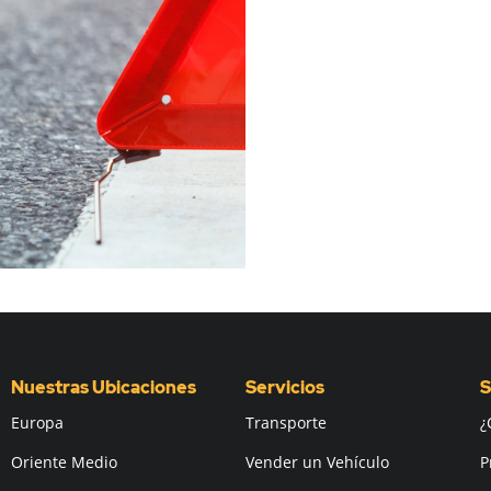
Nuestras Ubicaciones
Servicios
S
Europa
Transporte
¿
Oriente Medio
Vender un Vehículo
P