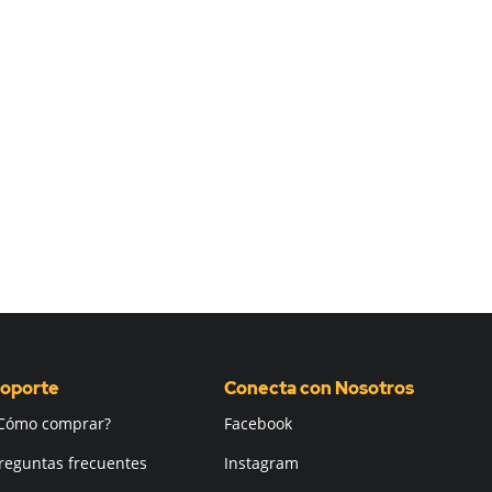
oporte
Conecta con Nosotros
Cómo comprar?
Facebook
reguntas frecuentes
Instagram