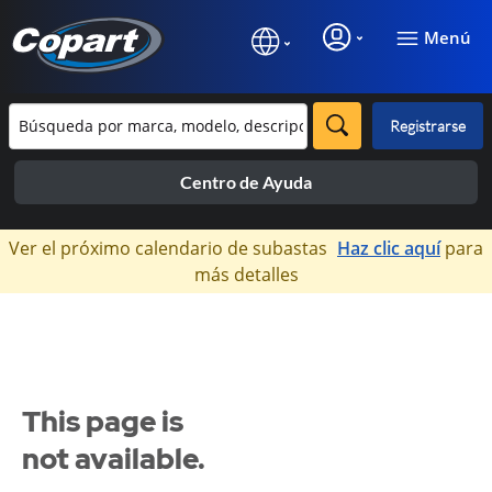
Menú
Registrarse
Centro de Ayuda
×
Ver el próximo calendario de subastas
Haz clic aquí
para
más detalles
This page is
not available.