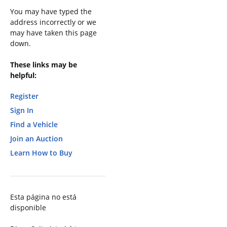
You may have typed the
address incorrectly or we
may have taken this page
down.
These links may be
helpful:
Register
Sign In
Find a Vehicle
Join an Auction
Learn How to Buy
Esta página no está
disponible