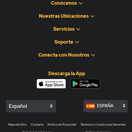
Conócenos
Nuestras Ubicaciones
Servicios
Soporte
Conecta con Nosotros
Descarga la App
Español
ESPAÑA
Mapa del Sitio
Contacto
Política de Privacidad
Términos y Condiciones Generales