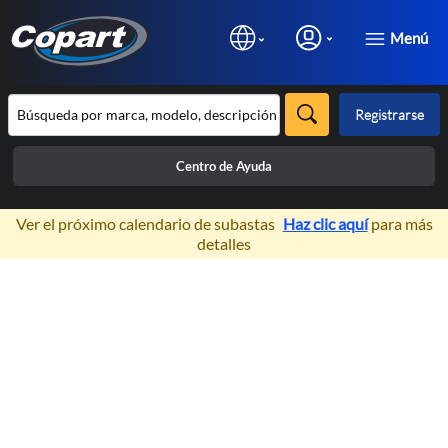
Menú
Registrarse
Centro de Ayuda
×
Ver el próximo calendario de subastas
Haz clic aquí
para más
detalles