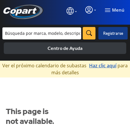
Menú
Registrarse
Centro de Ayuda
×
Ver el próximo calendario de subastas
Haz clic aquí
para
más detalles
This page is
not available.