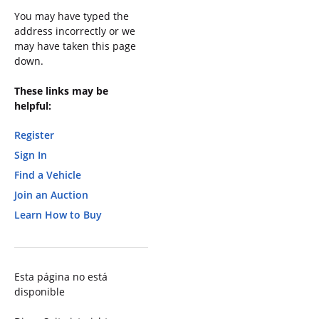
You may have typed the
address incorrectly or we
may have taken this page
down.
These links may be
helpful:
Register
Sign In
Find a Vehicle
Join an Auction
Learn How to Buy
Esta página no está
disponible