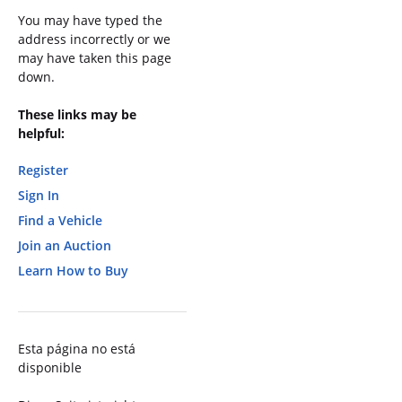
You may have typed the
address incorrectly or we
may have taken this page
down.
These links may be
helpful:
Register
Sign In
Find a Vehicle
Join an Auction
Learn How to Buy
Esta página no está
disponible