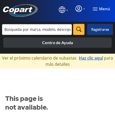
Menú
Registrarse
Centro de Ayuda
×
Ver el próximo calendario de subastas
Haz clic aquí
para
más detalles
This page is
not available.