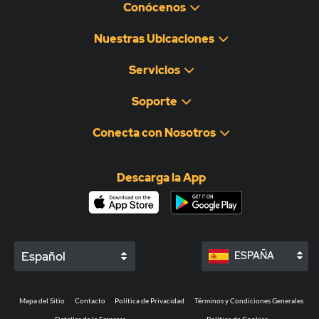
Conócenos
Nuestras Ubicaciones
Servicios
Soporte
Conecta con Nosotros
Descarga la App
Español
ESPAÑA
Mapa del Sitio
Contacto
Política de Privacidad
Términos y Condiciones Generales