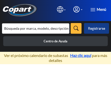
Menú
Registrarse
Centro de Ayuda
×
Ver el próximo calendario de subastas
Haz clic aquí
para más
detalles