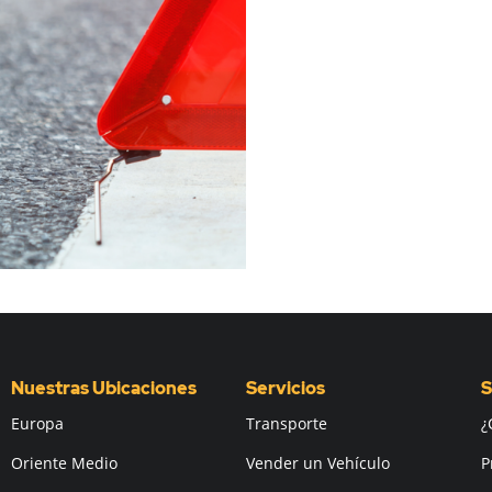
Nuestras Ubicaciones
Servicios
S
Europa
Transporte
¿
Oriente Medio
Vender un Vehículo
P