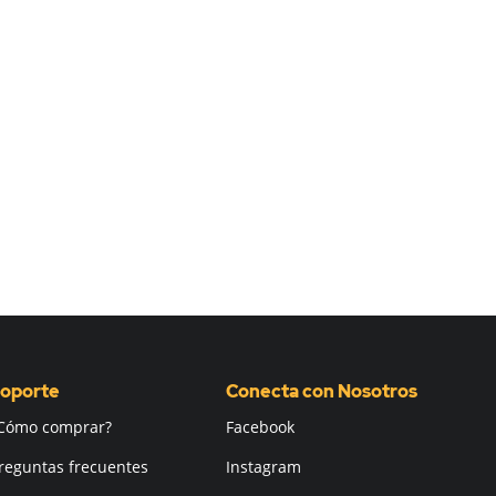
oporte
Conecta con Nosotros
Cómo comprar?
Facebook
reguntas frecuentes
Instagram