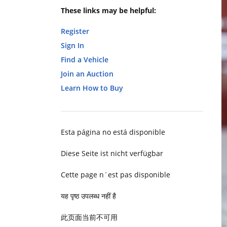
These links may be helpful:
Register
Sign In
Find a Vehicle
Join an Auction
Learn How to Buy
Esta página no está disponible
Diese Seite ist nicht verfügbar
Cette page n´est pas disponible
यह पृष्ठ उपलब्ध नहीं है
此页面当前不可用