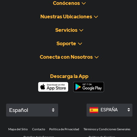
Conócenos
Nuestras Ubicaciones
Servicios
Soporte
Conecta con Nosotros
Descarga la App
Español
ESPAÑA
Mapa del Sitio
Contacto
Política de Privacidad
Términos y Condiciones Generales