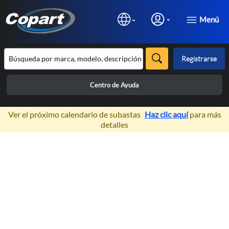
Menú
Registrarse
Centro de Ayuda
×
Ver el próximo calendario de subastas
Haz clic aquí
para más
detalles