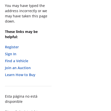
You may have typed the
address incorrectly or we
may have taken this page
down.
These links may be
helpful:
Register
Sign In
Find a Vehicle
Join an Auction
Learn How to Buy
Esta página no está
disponible