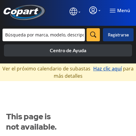
Menú
Registrarse
Centro de Ayuda
×
Ver el próximo calendario de subastas
Haz clic aquí
para
más detalles
This page is
not available.