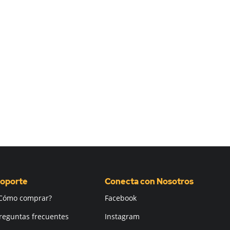
oporte
Conecta con Nosotros
Cómo comprar?
Facebook
reguntas frecuentes
Instagram