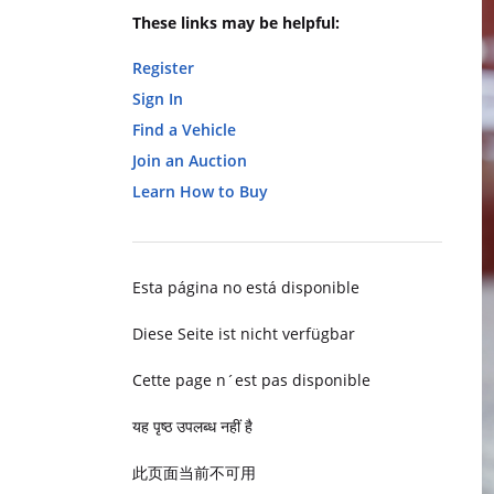
These links may be helpful:
Register
Sign In
Find a Vehicle
Join an Auction
Learn How to Buy
Esta página no está disponible
Diese Seite ist nicht verfügbar
Cette page n´est pas disponible
यह पृष्ठ उपलब्ध नहीं है
此页面当前不可用