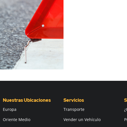
Nuestras Ubicaciones
Servicios
S
Europa
Transporte
¿
Oriente Medio
Vender un Vehículo
P