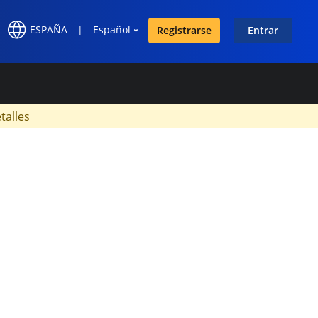
ESPAÑA
|
Español
Registrarse
Entrar
×
talles