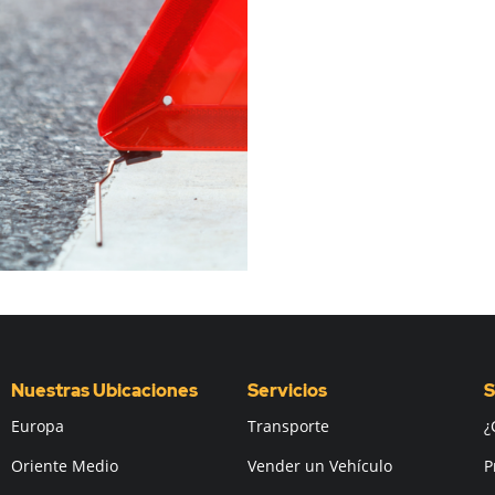
Nuestras Ubicaciones
Servicios
S
Europa
Transporte
¿
Oriente Medio
Vender un Vehículo
P