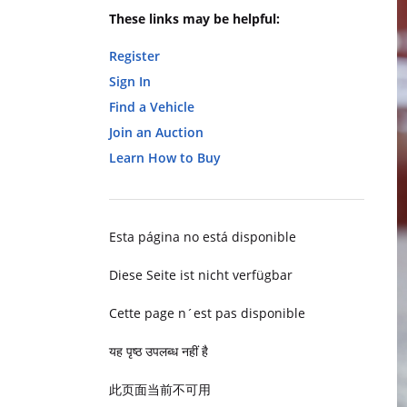
These links may be helpful:
Register
Sign In
Find a Vehicle
Join an Auction
Learn How to Buy
Esta página no está disponible
Diese Seite ist nicht verfügbar
Cette page n´est pas disponible
यह पृष्ठ उपलब्ध नहीं है
此页面当前不可用