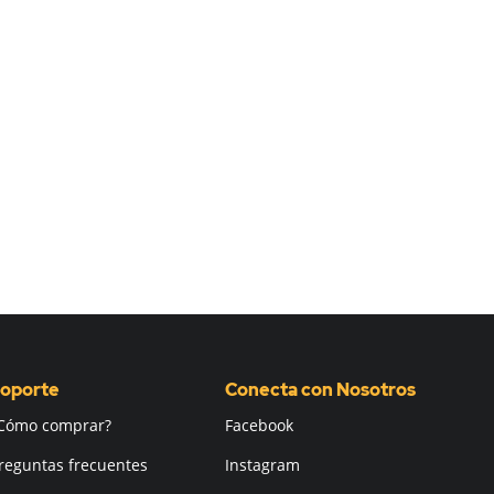
oporte
Conecta con Nosotros
Cómo comprar?
Facebook
reguntas frecuentes
Instagram