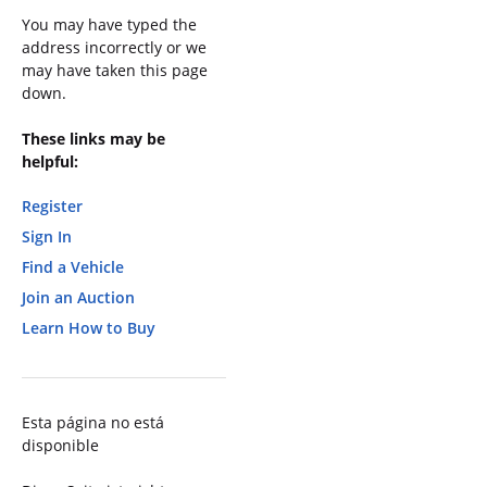
You may have typed the
address incorrectly or we
may have taken this page
down.
These links may be
helpful:
Register
Sign In
Find a Vehicle
Join an Auction
Learn How to Buy
Esta página no está
disponible