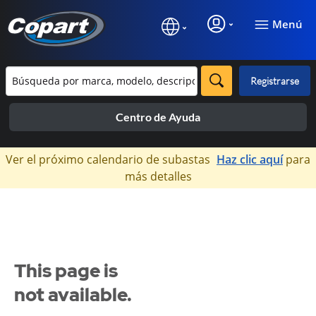
Menú
Registrarse
Centro de Ayuda
×
Ver el próximo calendario de subastas
Haz clic aquí
para
más detalles
This page is
not available.