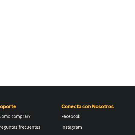
oporte
Conecta con Nosotros
Cómo comprar?
Facebook
reguntas frecuentes
Instagram