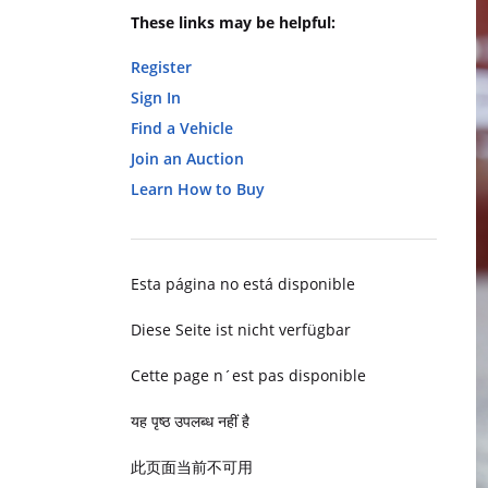
These links may be helpful:
Register
Sign In
Find a Vehicle
Join an Auction
Learn How to Buy
Esta página no está disponible
Diese Seite ist nicht verfügbar
Cette page n´est pas disponible
यह पृष्ठ उपलब्ध नहीं है
此页面当前不可用