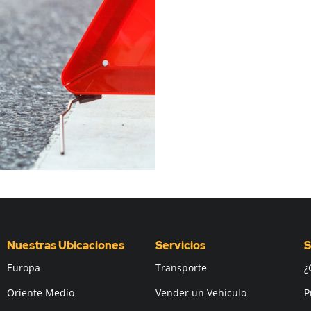
Nuestras Ubicaciones
Servicios
S
Europa
Transporte
¿
Oriente Medio
Vender un Vehículo
P