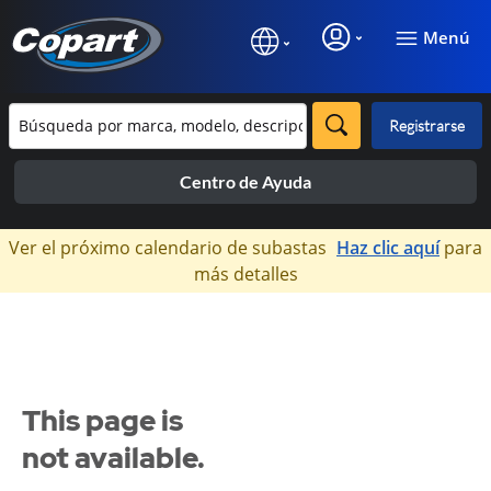
Menú
Registrarse
Centro de Ayuda
×
Ver el próximo calendario de subastas
Haz clic aquí
para
más detalles
This page is
not available.