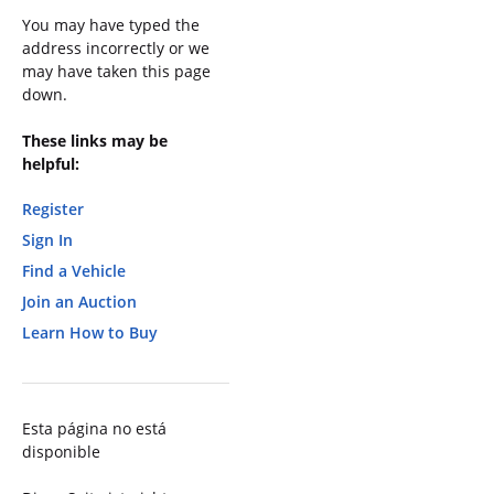
You may have typed the
address incorrectly or we
may have taken this page
down.
These links may be
helpful:
Register
Sign In
Find a Vehicle
Join an Auction
Learn How to Buy
Esta página no está
disponible