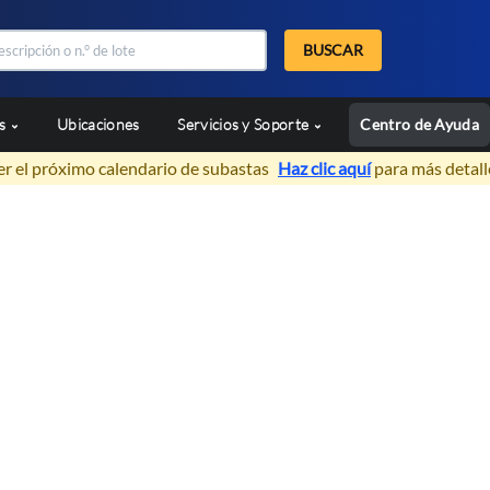
BUSCAR
as
Ubicaciones
Servicios y Soporte
Centro de Ayuda
er el próximo calendario de subastas
Haz clic aquí
para más detall