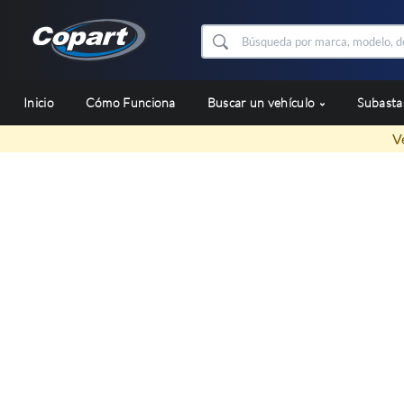
Inicio
Cómo Funciona
Buscar un vehículo
Subast
V