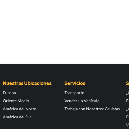
Nuestras Ubicaciones
Servicios
S
Europa
Transporte
¿
Oriente Medio
Vender un Vehículo
P
América del Norte
Trabaja con Nosotros: Gruistas
¿
América del Sur
P
V