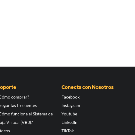
oporte
Conecta con Nosotros
Cómo comprar?
Facebook
reguntas frecuentes
Instagram
Cómo funciona el Sistema de
Youtube
uja Virtual (VB3)?
LinkedIn
ídeos
TikTok