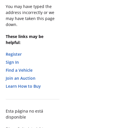
You may have typed the
address incorrectly or we
may have taken this page
down.
These links may be
helpful:
Register
Sign In
Find a Vehicle
Join an Auction
Learn How to Buy
Esta página no está
disponible