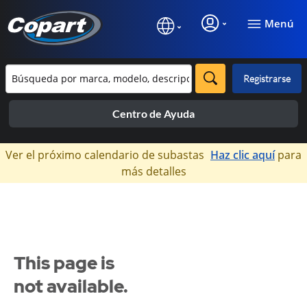
Menú
Registrarse
Centro de Ayuda
×
Ver el próximo calendario de subastas
Haz clic aquí
para
más detalles
This page is
not available.