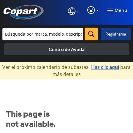
Menú
Registrarse
Centro de Ayuda
×
Ver el próximo calendario de subastas
Haz clic aquí
para
más detalles
This page is
not available.