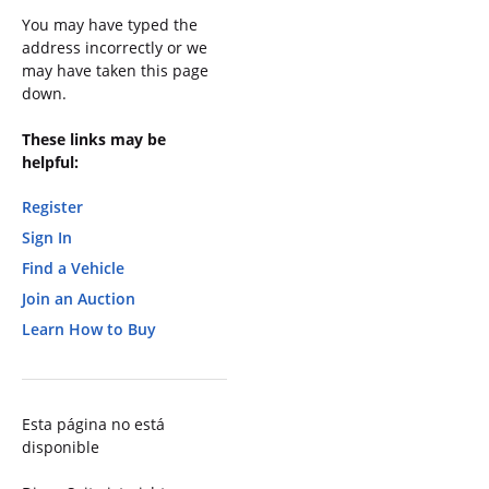
You may have typed the
address incorrectly or we
may have taken this page
down.
These links may be
helpful:
Register
Sign In
Find a Vehicle
Join an Auction
Learn How to Buy
Esta página no está
disponible