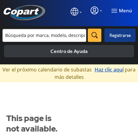
Menú
Registrarse
Centro de Ayuda
×
Ver el próximo calendario de subastas
Haz clic aquí
para
más detalles
This page is
not available.