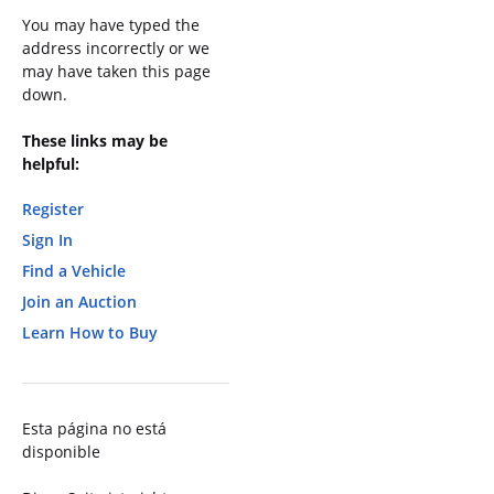
You may have typed the
address incorrectly or we
may have taken this page
down.
These links may be
helpful:
Register
Sign In
Find a Vehicle
Join an Auction
Learn How to Buy
Esta página no está
disponible