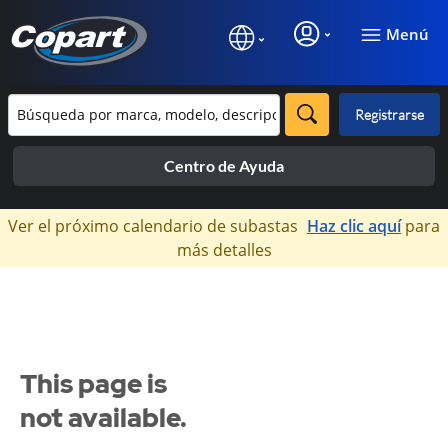
Menú
Registrarse
Centro de Ayuda
×
Ver el próximo calendario de subastas
Haz clic aquí
para
más detalles
This page is
not available.