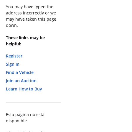
You may have typed the
address incorrectly or we
may have taken this page
down.
These links may be
helpful:
Register
Sign In
Find a Vehicle
Join an Auction
Learn How to Buy
Esta página no está
disponible