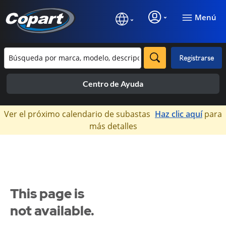
Menú
Registrarse
Centro de Ayuda
×
Ver el próximo calendario de subastas
Haz clic aquí
para
más detalles
This page is
not available.