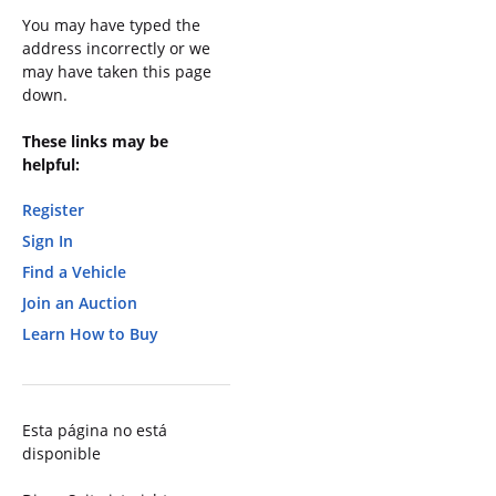
You may have typed the
address incorrectly or we
may have taken this page
down.
These links may be
helpful:
Register
Sign In
Find a Vehicle
Join an Auction
Learn How to Buy
Esta página no está
disponible