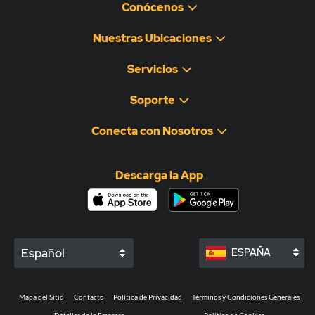
Conócenos
Nuestras Ubicaciones
Servicios
Soporte
Conecta con Nosotros
Descarga la App
Español
ESPAÑA
Mapa del Sitio
Contacto
Política de Privacidad
Términos y Condiciones Generales