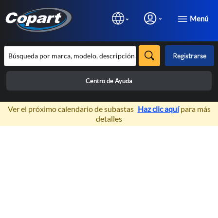
Menú
Registrarse
Centro de Ayuda
×
Ver el próximo calendario de subastas
Haz clic aquí
para más
detalles