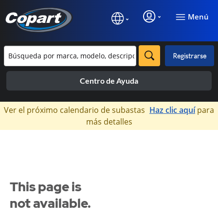
Menú
Registrarse
Centro de Ayuda
×
Ver el próximo calendario de subastas
Haz clic aquí
para
más detalles
This page is
not available.