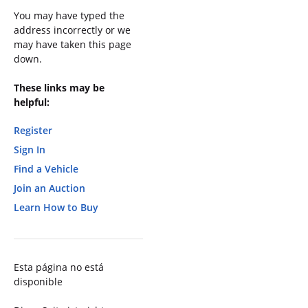
You may have typed the
address incorrectly or we
may have taken this page
down.
These links may be
helpful:
Register
Sign In
Find a Vehicle
Join an Auction
Learn How to Buy
Esta página no está
disponible