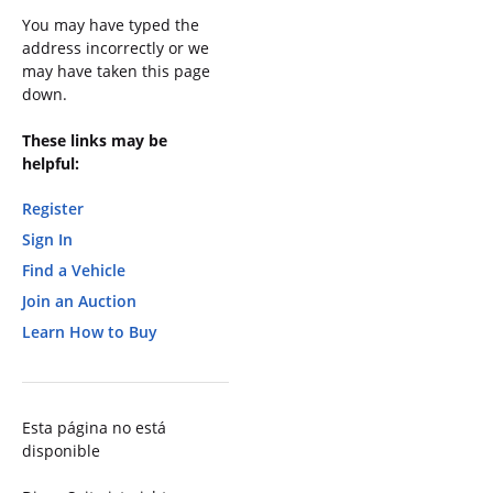
You may have typed the
address incorrectly or we
may have taken this page
down.
These links may be
helpful:
Register
Sign In
Find a Vehicle
Join an Auction
Learn How to Buy
Esta página no está
disponible