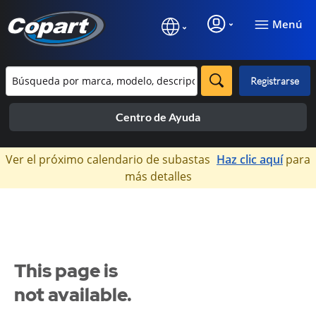
Menú
Registrarse
Centro de Ayuda
×
Ver el próximo calendario de subastas
Haz clic aquí
para
más detalles
This page is
not available.