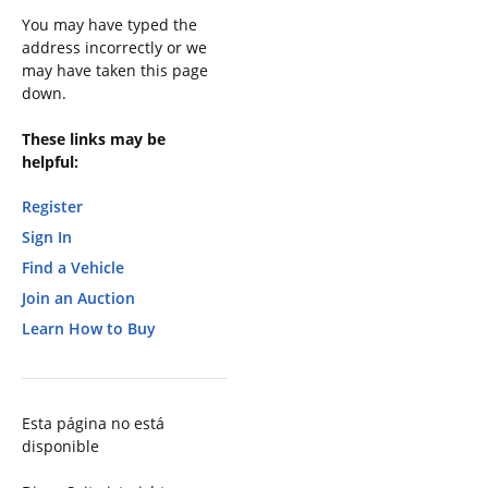
You may have typed the
address incorrectly or we
may have taken this page
down.
These links may be
helpful:
Register
Sign In
Find a Vehicle
Join an Auction
Learn How to Buy
Esta página no está
disponible