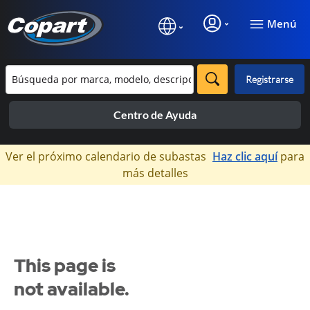
Menú
Registrarse
Centro de Ayuda
×
Ver el próximo calendario de subastas
Haz clic aquí
para
más detalles
This page is
not available.