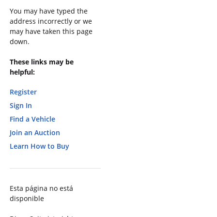
You may have typed the
address incorrectly or we
may have taken this page
down.
These links may be
helpful:
Register
Sign In
Find a Vehicle
Join an Auction
Learn How to Buy
Esta página no está
disponible