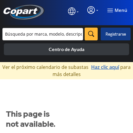
Menú
Registrarse
Centro de Ayuda
×
Ver el próximo calendario de subastas
Haz clic aquí
para
más detalles
This page is
not available.