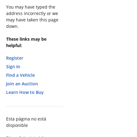
You may have typed the
address incorrectly or we
may have taken this page
down.
These links may be
helpful:
Register
Sign In
Find a Vehicle
Join an Auction
Learn How to Buy
Esta página no está
disponible