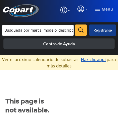
Menú
Registrarse
Centro de Ayuda
×
Ver el próximo calendario de subastas
Haz clic aquí
para
más detalles
This page is
not available.