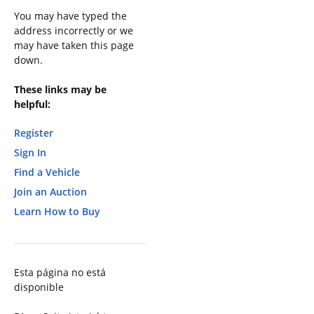
You may have typed the
address incorrectly or we
may have taken this page
down.
These links may be
helpful:
Register
Sign In
Find a Vehicle
Join an Auction
Learn How to Buy
Esta página no está
disponible