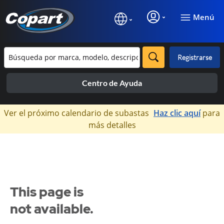
Menú
Registrarse
Centro de Ayuda
×
Ver el próximo calendario de subastas
Haz clic aquí
para
más detalles
This page is
not available.