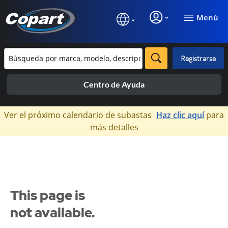
Menú
Registrarse
Centro de Ayuda
×
Ver el próximo calendario de subastas
Haz clic aquí
para
más detalles
This page is
not available.