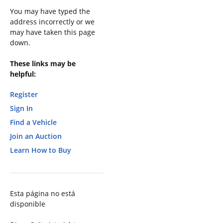
You may have typed the
address incorrectly or we
may have taken this page
down.
These links may be
helpful:
Register
Sign In
Find a Vehicle
Join an Auction
Learn How to Buy
Esta página no está
disponible