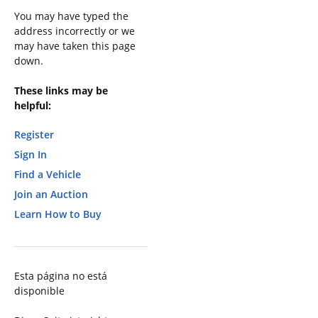
You may have typed the
address incorrectly or we
may have taken this page
down.
These links may be
helpful:
Register
Sign In
Find a Vehicle
Join an Auction
Learn How to Buy
Esta página no está
disponible