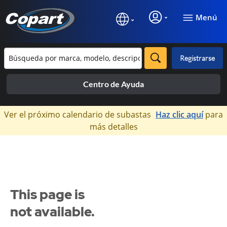
Menú
Registrarse
Centro de Ayuda
×
Ver el próximo calendario de subastas
Haz clic aquí
para
más detalles
This page is
not available.