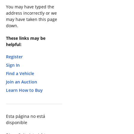
You may have typed the
address incorrectly or we
may have taken this page
down.
These links may be
helpful:
Register
Sign In
Find a Vehicle
Join an Auction
Learn How to Buy
Esta página no está
disponible