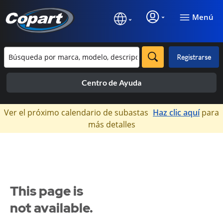
Menú
Registrarse
Centro de Ayuda
×
Ver el próximo calendario de subastas
Haz clic aquí
para
más detalles
This page is
not available.