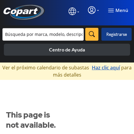
Menú
Registrarse
Centro de Ayuda
×
Ver el próximo calendario de subastas
Haz clic aquí
para
más detalles
This page is
not available.