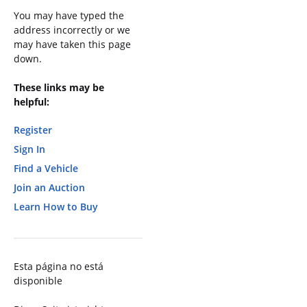
You may have typed the
address incorrectly or we
may have taken this page
down.
These links may be
helpful:
Register
Sign In
Find a Vehicle
Join an Auction
Learn How to Buy
Esta página no está
disponible