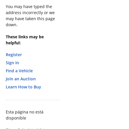
You may have typed the
address incorrectly or we
may have taken this page
down.
These links may be
helpful:
Register
Sign In
Find a Vehicle
Join an Auction
Learn How to Buy
Esta página no está
disponible