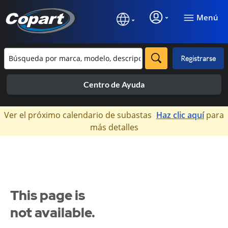
Menú
Registrarse
Centro de Ayuda
×
Ver el próximo calendario de subastas
Haz clic aquí
para
más detalles
This page is
not available.