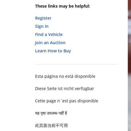
These links may be helpful:
Register
Sign In
Find a Vehicle
Join an Auction
Learn How to Buy
Esta página no está disponible
Diese Seite ist nicht verfügbar
Cette page n´est pas disponible
यह पृष्ठ उपलब्ध नहीं है
此页面当前不可用