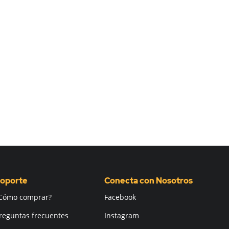
oporte
Conecta con Nosotros
Cómo comprar?
Facebook
reguntas frecuentes
Instagram