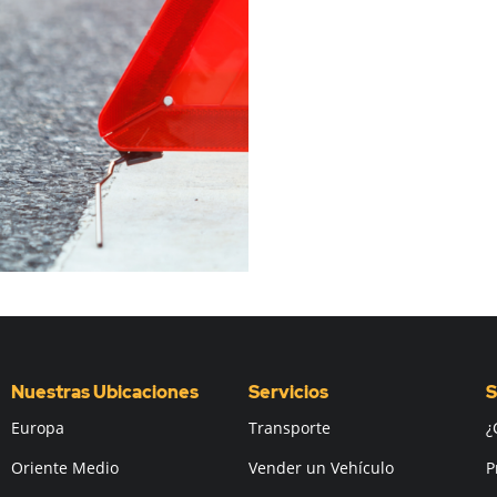
Nuestras Ubicaciones
Servicios
S
Europa
Transporte
¿
Oriente Medio
Vender un Vehículo
P