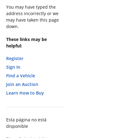
You may have typed the
address incorrectly or we
may have taken this page
down.
These links may be
helpful:
Register
Sign In
Find a Vehicle
Join an Auction
Learn How to Buy
Esta página no está
disponible