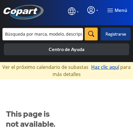
Menú
Registrarse
Centro de Ayuda
×
Ver el próximo calendario de subastas
Haz clic aquí
para
más detalles
This page is
not available.