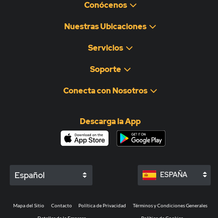
Conócenos
Nuestras Ubicaciones
Servicios
Soporte
Conecta con Nosotros
Descarga la App
Español
ESPAÑA
Mapa del Sitio
Contacto
Política de Privacidad
Términos y Condiciones Generales