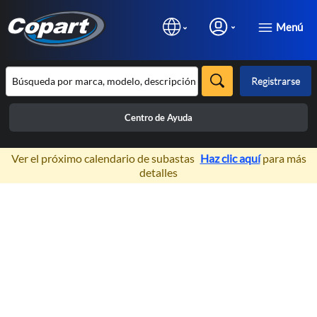
Menú
Registrarse
Centro de Ayuda
×
Ver el próximo calendario de subastas
Haz clic aquí
para más
detalles