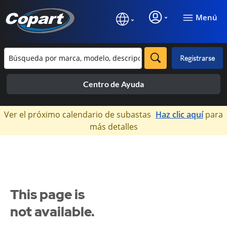
Menú
Registrarse
Centro de Ayuda
×
Ver el próximo calendario de subastas
Haz clic aquí
para
más detalles
This page is
not available.