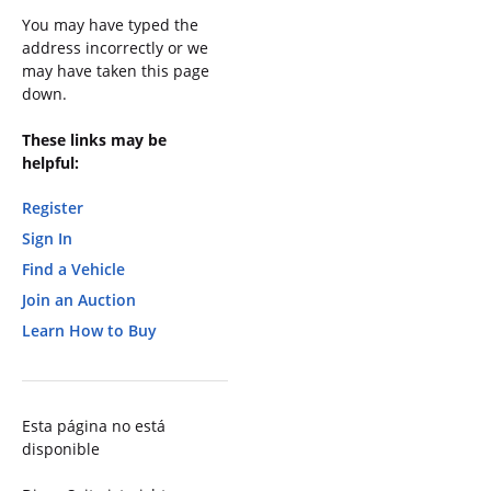
You may have typed the
address incorrectly or we
may have taken this page
down.
These links may be
helpful:
Register
Sign In
Find a Vehicle
Join an Auction
Learn How to Buy
Esta página no está
disponible