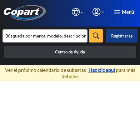
Menú
Registrarse
Centro de Ayuda
×
Ver el próximo calendario de subastas
Haz clic aquí
para más
detalles