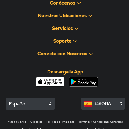
Conócenos
Nuestras Ubicaciones
Servicios
Soporte
Conecta con Nosotros
Descarga la App
Español
ESPAÑA
Mapa del Sitio
Contacto
Política de Privacidad
Términos y Condiciones Generales