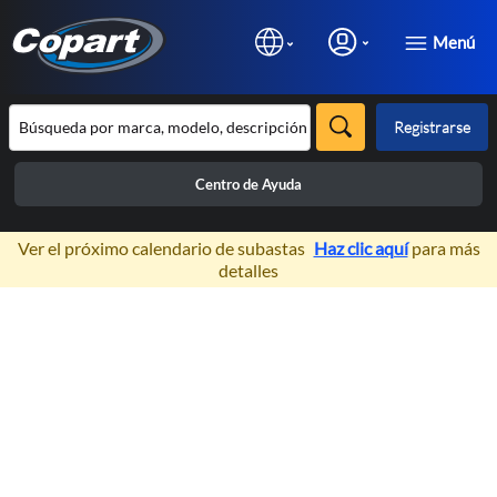
Menú
Registrarse
Centro de Ayuda
×
Ver el próximo calendario de subastas
Haz clic aquí
para más
detalles