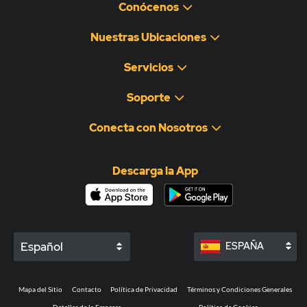
Conócenos
Nuestras Ubicaciones
Servicios
Soporte
Conecta con Nosotros
Descarga la App
Español
ESPAÑA
Mapa del Sitio
Contacto
Política de Privacidad
Términos y Condiciones Generales