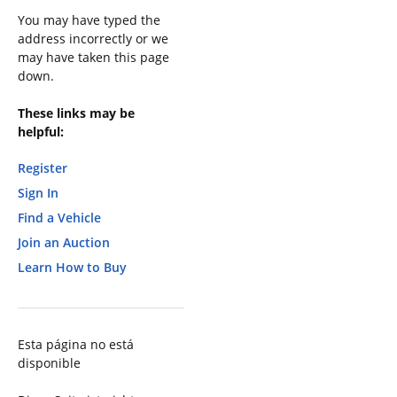
You may have typed the
address incorrectly or we
may have taken this page
down.
These links may be
helpful:
Register
Sign In
Find a Vehicle
Join an Auction
Learn How to Buy
Esta página no está
disponible