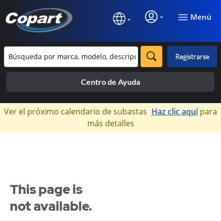
Menú
Registrarse
Centro de Ayuda
×
Ver el próximo calendario de subastas
Haz clic aquí
para
más detalles
This page is
not available.