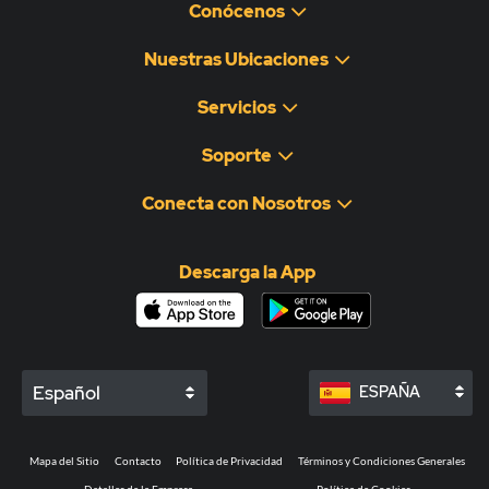
Conócenos
Nuestras Ubicaciones
Servicios
Soporte
Conecta con Nosotros
Descarga la App
Español
ESPAÑA
Mapa del Sitio
Contacto
Política de Privacidad
Términos y Condiciones Generales