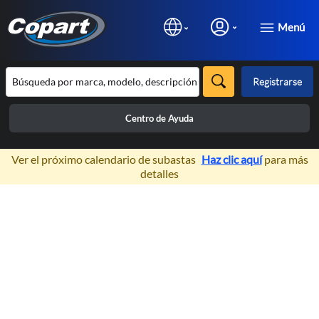
Menú
Registrarse
Centro de Ayuda
×
Ver el próximo calendario de subastas
Haz clic aquí
para más
detalles