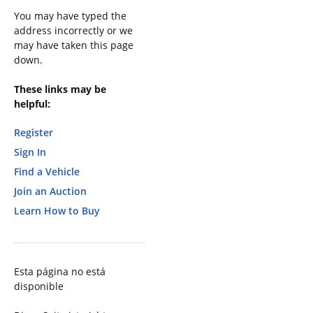
You may have typed the
address incorrectly or we
may have taken this page
down.
These links may be
helpful:
Register
Sign In
Find a Vehicle
Join an Auction
Learn How to Buy
Esta página no está
disponible