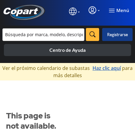
Menú
Registrarse
Centro de Ayuda
×
Ver el próximo calendario de subastas
Haz clic aquí
para
más detalles
This page is
not available.