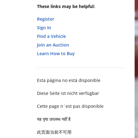
These links may be helpful:
Register
Sign In
Find a Vehicle
Join an Auction
Learn How to Buy
Esta página no está disponible
Diese Seite ist nicht verfügbar
Cette page n´est pas disponible
यह पृष्ठ उपलब्ध नहीं है
此页面当前不可用