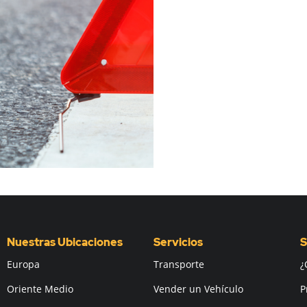
Nuestras Ubicaciones
Servicios
S
Europa
Transporte
¿
Oriente Medio
Vender un Vehículo
P