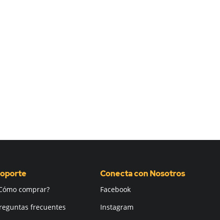
oporte
Conecta con Nosotros
Cómo comprar?
Facebook
reguntas frecuentes
Instagram