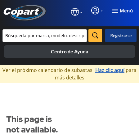
Menú
Registrarse
Centro de Ayuda
×
Ver el próximo calendario de subastas
Haz clic aquí
para
más detalles
This page is
not available.