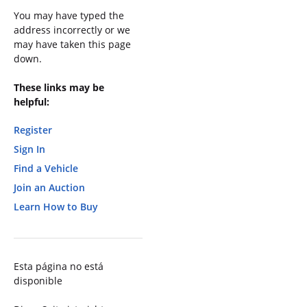
You may have typed the
address incorrectly or we
may have taken this page
down.
These links may be
helpful:
Register
Sign In
Find a Vehicle
Join an Auction
Learn How to Buy
Esta página no está
disponible