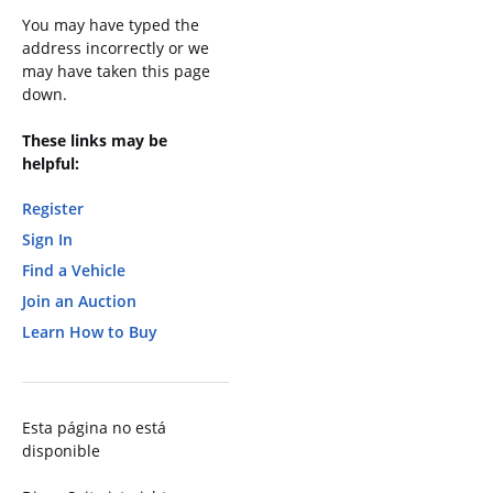
You may have typed the
address incorrectly or we
may have taken this page
down.
These links may be
helpful:
Register
Sign In
Find a Vehicle
Join an Auction
Learn How to Buy
Esta página no está
disponible