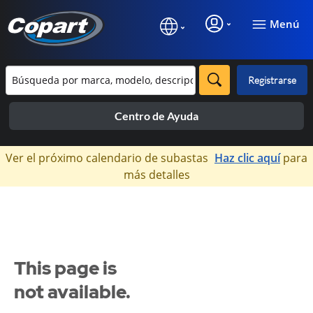
Menú
Registrarse
Centro de Ayuda
×
Ver el próximo calendario de subastas
Haz clic aquí
para
más detalles
This page is
not available.