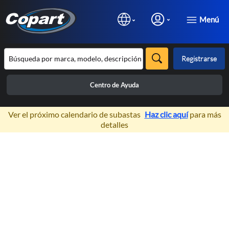
Menú
Registrarse
Centro de Ayuda
×
Ver el próximo calendario de subastas
Haz clic aquí
para más
detalles