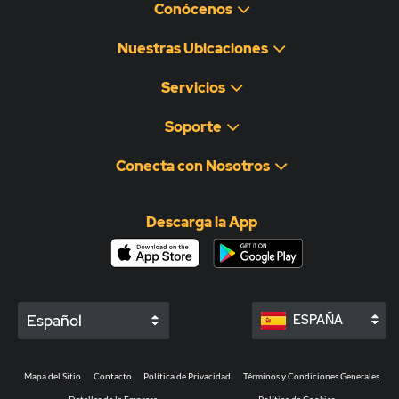
Conócenos
Nuestras Ubicaciones
Servicios
Soporte
Conecta con Nosotros
Descarga la App
Español
ESPAÑA
Mapa del Sitio
Contacto
Política de Privacidad
Términos y Condiciones Generales